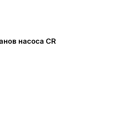
анов насоса CR