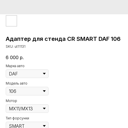
Адаптер для стенда CR SMART DAF 106
SKU:
ut11131
6 000
р.
Марка авто
Модель авто
Мотор
Тип форсунки